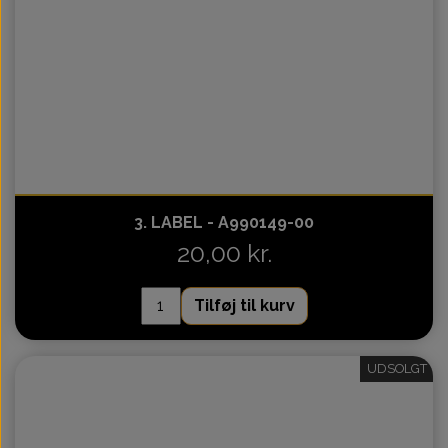
3. LABEL - A990149-00
20,00 kr.
Tilføj til kurv
UDSOLGT