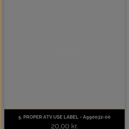
Intet billede
5. PROPER ATV USE LABEL - A990032-00
20,00 kr.