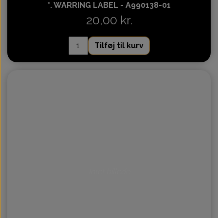
*. WARRING LABEL - A990138-01
20,00 kr.
Tilføj til kurv
Intet billede