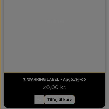
Intet billede
7. WARRING LABEL - A990135-00
20,00 kr.
Tilføj til kurv