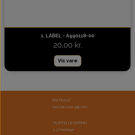
1. LABEL - A990118-00
20,00 kr.
Vis vare
FRI FRAGT
Ved køb over 499 DKK
HURTIG LEVERING
1-3 hverdage