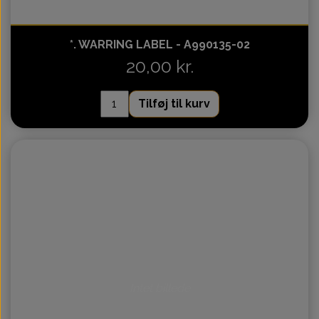
*. WARRING LABEL - A990135-02
20,00 kr.
Tilføj til kurv
Intet billede