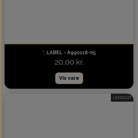
*. LABEL - A990118-05
20,00 kr.
Vis vare
UDSOLGT