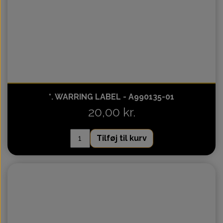
*. WARRING LABEL - A990135-01
20,00 kr.
Tilføj til kurv