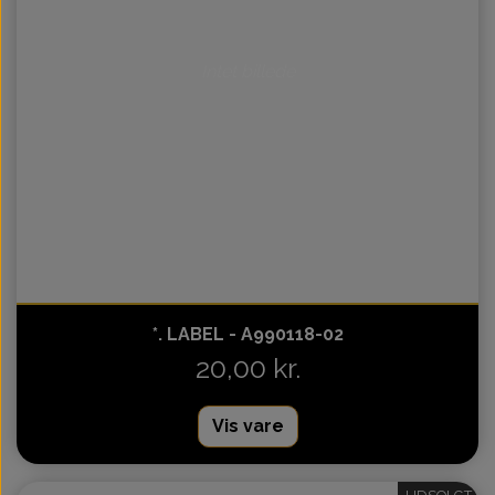
Intet billede
*. LABEL - A990118-02
20,00 kr.
Vis vare