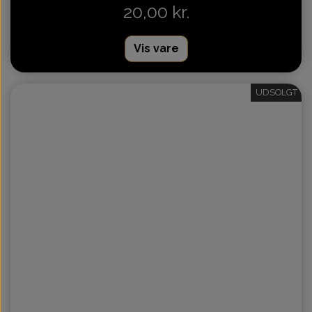
20,00 kr.
Vis vare
UDSOLGT
Intet billede