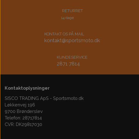
RETURRET
14 dage
KONTAKT OS PÅ MAIL
kontakt@sportsmoto.dk
KUNDESERVICE
2871 7814
Kontaktoplysninger
SISCO TRADING ApS - Sportsmoto.dk
Løkkenvej 196
9700 Brønderslev
Telefon: 28717814
CVR: DK29817030