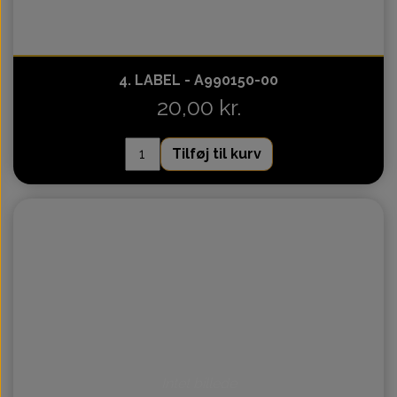
4. LABEL - A990150-00
20,00 kr.
Tilføj til kurv
Intet billede