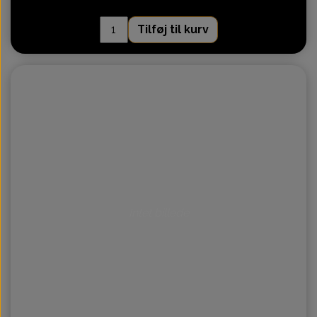
Tilføj til kurv
Intet billede