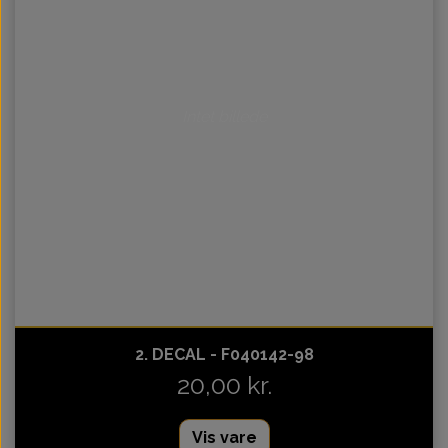
Intet billede
2. DECAL - F040142-98
20,00 kr.
Vis vare