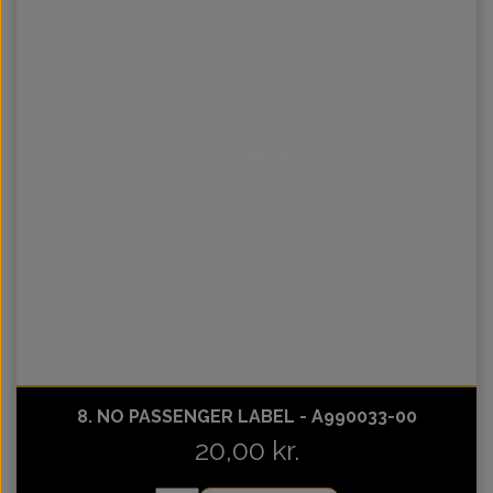
Intet billede
8. NO PASSENGER LABEL - A990033-00
20,00 kr.