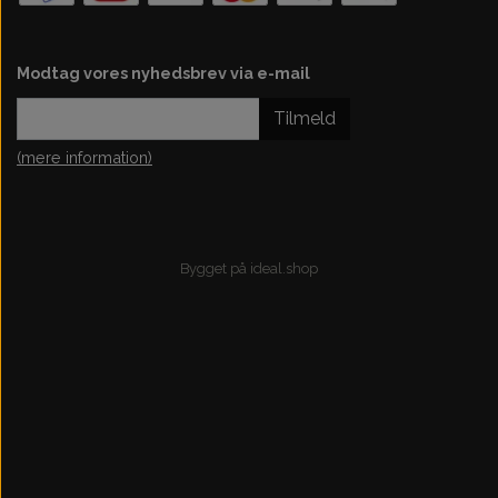
Modtag vores nyhedsbrev via e-mail
Tilmeld
(mere information)
Bygget på
ideal.shop