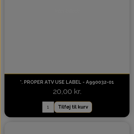
Intet billede
*. PROPER ATV USE LABEL - A990032-01
20,00 kr.
Tilføj til kurv