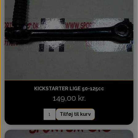
Motor 110cc Kinroad
Topstykke
Variator
Ventiler
Variatorrem
KICKSTARTER LIGE 50-125cc
149,00 kr.
Tilføj til kurv