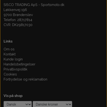
SISCO TRADING ApS - Sportsmoto.dk
Løkkenvej 196
9700 Brønderslev
Telefon: 28717814
CVR: DK29817030
Links
Om os
Kontakt
Kunde login
Handelsbetingelser
Privatlivspolitik
Cookies
Fortrydelse og reklamation
Vis på shop