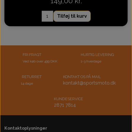
149,00 kr.
Tilføj til kurv
FRI FRAGT
HURTIG LEVERING
Ved køb over 499 DKK
1-3 hverdage
RETURRET
KONTAKT OS PÅ MAIL
kontakt@sportsmoto.dk
14 dage
KUNDESERVICE
2871 7814
Kontaktoplysninger