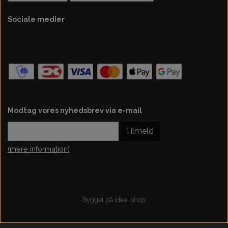
Sociale medier
Modtag vores nyhedsbrev via e-mail
Tilmeld
(mere information)
Bygget på
ideal.shop