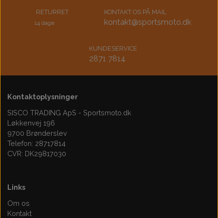
RETURRET
KONTAKT OS PÅ MAIL
kontakt@sportsmoto.dk
14 dage
KUNDESERVICE
2871 7814
Kontaktoplysninger
SISCO TRADING ApS - Sportsmoto.dk
Løkkenvej 196
9700 Brønderslev
Telefon: 28717814
CVR: DK29817030
Links
Om os
Kontakt