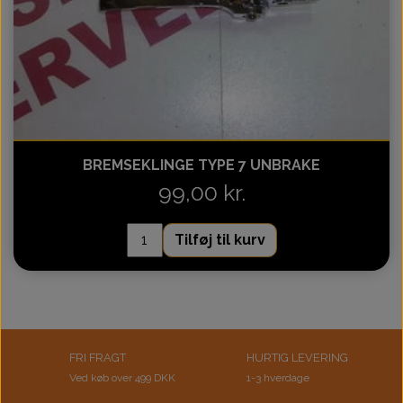
BREMSEKLINGE TYPE 7 UNBRAKE
99,00 kr.
Tilføj til kurv
FRI FRAGT
HURTIG LEVERING
Ved køb over 499 DKK
1-3 hverdage