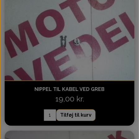
Motor 110cc Kinroad
Topstykke
Variator
Ventiler
Variatorrem
NIPPEL TIL KABEL VED GREB
19,00 kr.
Tilføj til kurv