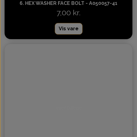
6. HEX WASHER FACE BOLT - A050057-41
7,00 kr.
Vis vare
Intet billede