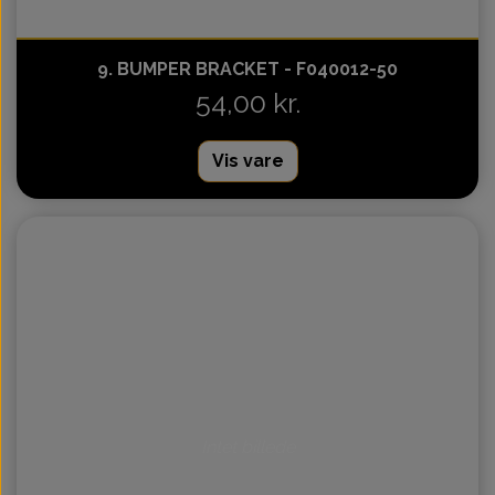
9. BUMPER BRACKET - F040012-50
54,00 kr.
Vis vare
Intet billede