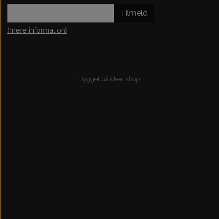
Tilmeld
(mere information)
Bygget på
ideal.shop