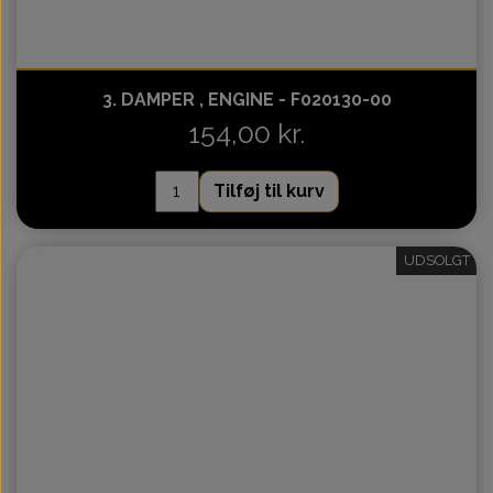
3. DAMPER , ENGINE - F020130-00
154,00 kr.
Tilføj til kurv
UDSOLGT
Intet billede