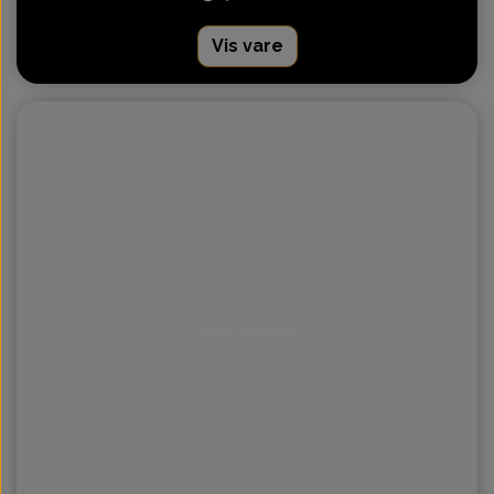
Vis vare
Intet billede