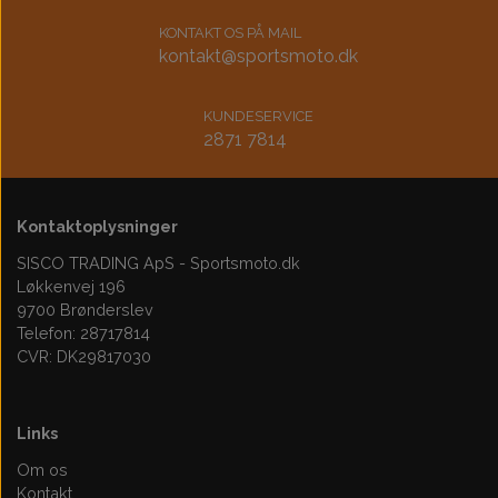
KONTAKT OS PÅ MAIL
kontakt@sportsmoto.dk
KUNDESERVICE
2871 7814
Kontaktoplysninger
SISCO TRADING ApS - Sportsmoto.dk
Løkkenvej 196
9700 Brønderslev
Telefon: 28717814
CVR: DK29817030
Links
Om os
Kontakt