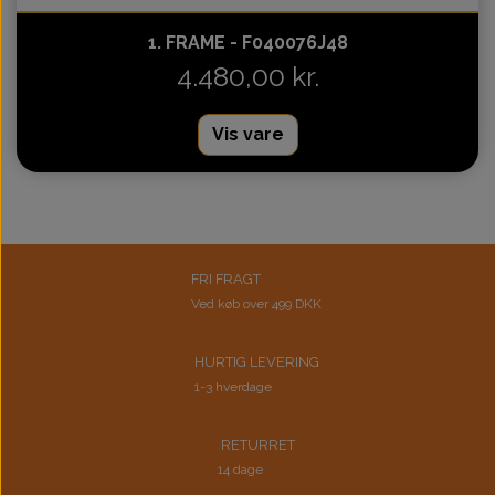
1. FRAME - F040076J48
4.480,00 kr.
Vis vare
FRI FRAGT
Ved køb over 499 DKK
HURTIG LEVERING
1-3 hverdage
RETURRET
14 dage