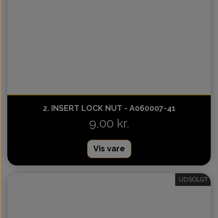
2. INSERT LOCK NUT - A060007-41
9,00 kr.
Vis vare
UDSOLGT