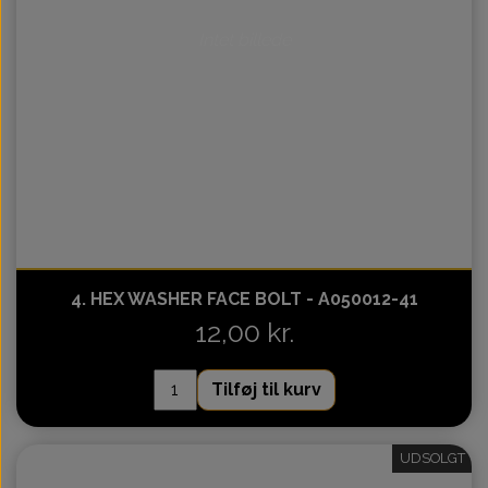
Intet billede
4. HEX WASHER FACE BOLT - A050012-41
12,00 kr.
Tilføj til kurv
UDSOLGT