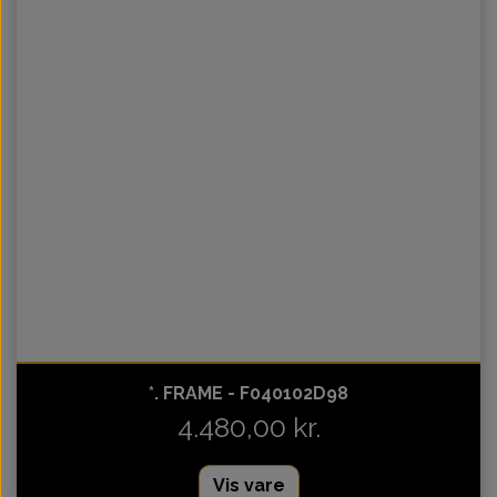
Intet billede
*. FRAME - F040102D98
4.480,00 kr.
Vis vare