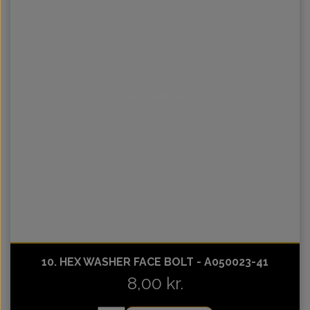
Intet billede
10. HEX WASHER FACE BOLT - A050023-41
8,00 kr.