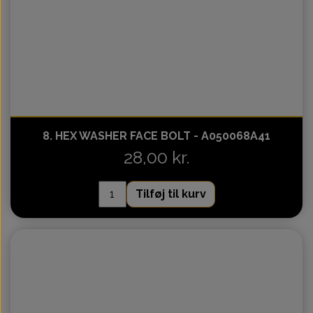
8. HEX WASHER FACE BOLT - A050068A41
28,00 kr.
Tilføj til kurv