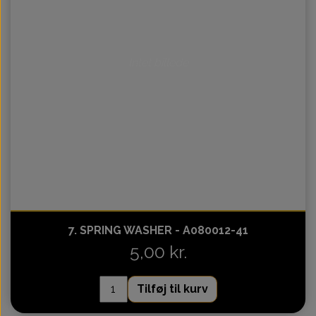
Intet billede
7. SPRING WASHER - A080012-41
5,00 kr.
Tilføj til kurv