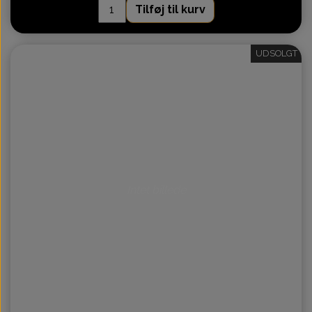
Tilføj til kurv
UDSOLGT
Intet billede