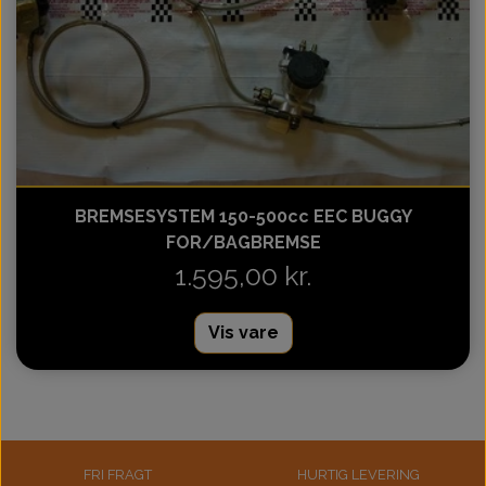
BREMSESYSTEM 150-500cc EEC BUGGY
FOR/BAGBREMSE
1.595,00 kr.
Vis vare
FRI FRAGT
HURTIG LEVERING