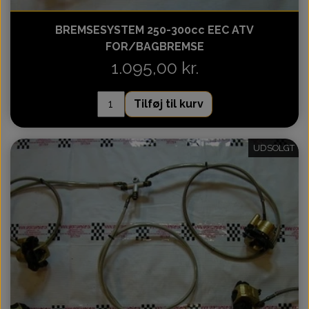
BREMSESYSTEM 250-300cc EEC ATV
FOR/BAGBREMSE
1.095,00 kr.
Tilføj til kurv
UDSOLGT