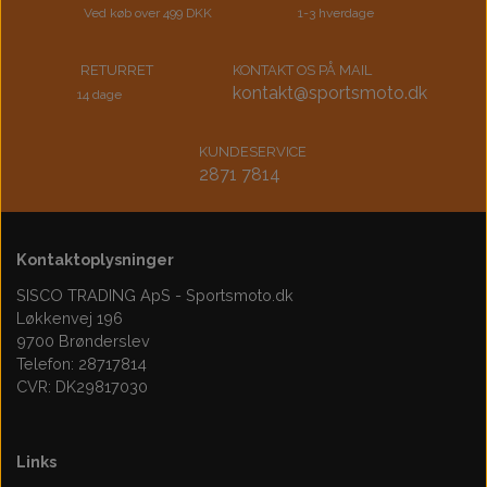
Ved køb over 499 DKK
1-3 hverdage
RETURRET
KONTAKT OS PÅ MAIL
kontakt@sportsmoto.dk
14 dage
KUNDESERVICE
2871 7814
Kontaktoplysninger
SISCO TRADING ApS - Sportsmoto.dk
Løkkenvej 196
9700 Brønderslev
Telefon: 28717814
CVR: DK29817030
Links