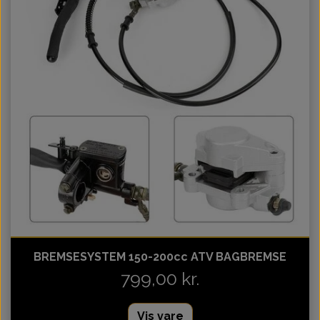
Motor 110cc Kinroad
Topstykke
Variator
Ventiler
Variatorrem
BREMSESYSTEM 150-200cc ATV BAGBREMSE
799,00 kr.
Vis vare