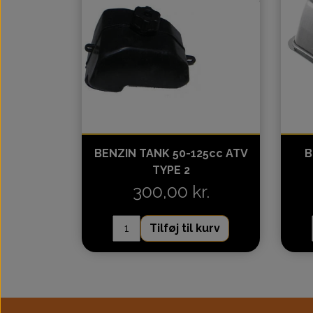
BENZIN TANK 50-125cc ATV
B
TYPE 2
300,00 kr.
Tilføj til kurv