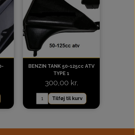
0-
BENZIN TANK 50-125cc ATV
TYPE 1
300,00 kr.
Tilføj til kurv