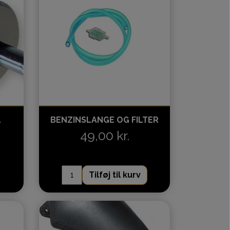
L
BENZINSLANGE OG FILTER
49,00 kr.
Tilføj til kurv