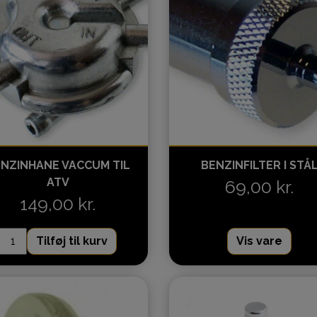
Batterier
NZINHANE VACCUM TIL
BENZINFILTER I STÅ
ATV
69,00 kr.
149,00 kr.
Tilføj til kurv
Vis vare