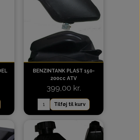
DEL
BENZINTANK PLAST 150-
200cc ATV
399,00 kr.
Tilføj til kurv