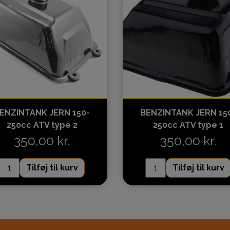
ENZINTANK JERN 150-
BENZINTANK JERN 15
250cc ATV type 2
250cc ATV type 1
350,00 kr.
350,00 kr.
Tilføj til kurv
Tilføj til kurv