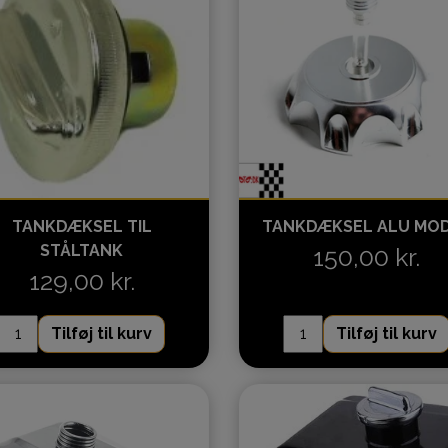
TANKDÆKSEL TIL
TANKDÆKSEL ALU MO
STÅLTANK
150,00 kr.
129,00 kr.
Tilføj til kurv
Tilføj til kurv