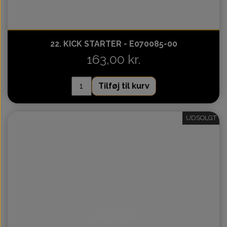
22. KICK STARTER - E070085-00
163,00 kr.
Tilføj til kurv
UDSOLGT
Intet billede