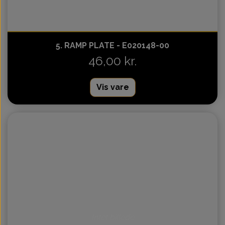
5. RAMP PLATE - E020148-00
46,00 kr.
Vis vare
Intet billede