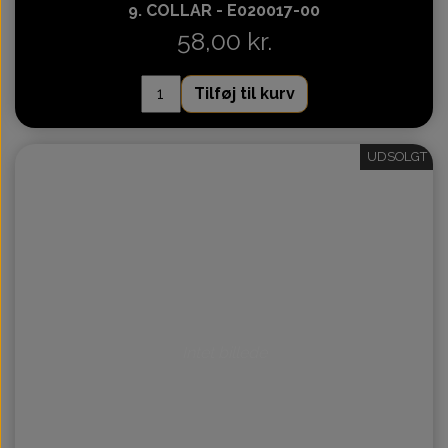
9. COLLAR - E020017-00
58,00 kr.
Tilføj til kurv
UDSOLGT
Intet billede