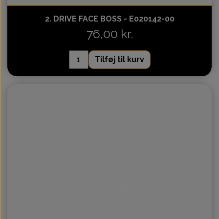
2. DRIVE FACE BOSS - E020142-00
76,00 kr.
Tilføj til kurv
Intet billede