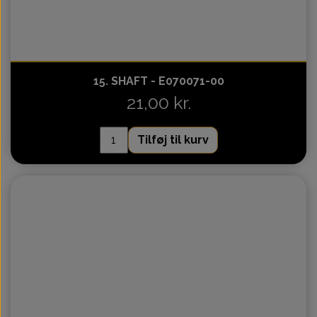
15. SHAFT - E070071-00
21,00 kr.
Tilføj til kurv