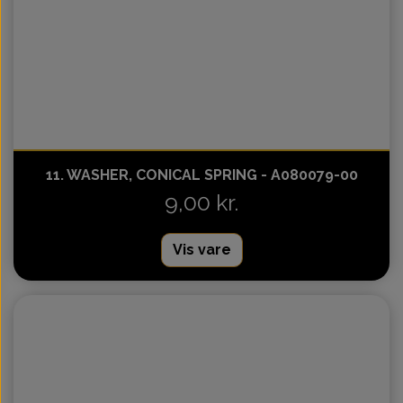
11. WASHER, CONICAL SPRING - A080079-00
9,00 kr.
Vis vare