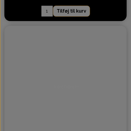
Tilføj til kurv
Intet billede