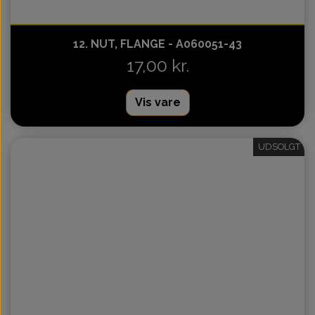
12. NUT, FLANGE - A060051-43
17,00 kr.
Vis vare
UDSOLGT
Intet billede