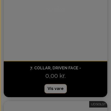
Intet billede
7. COLLAR, DRIVEN FACE -
0,00 kr.
Vis vare
UDSOLGT