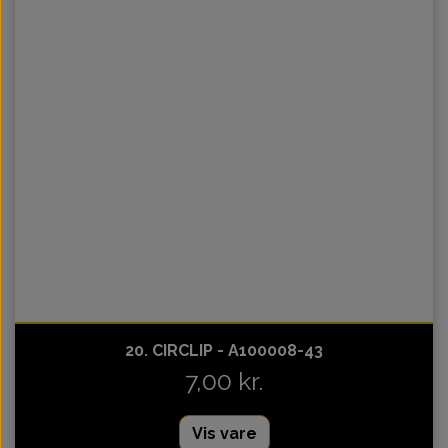
Intet billede
20. CIRCLIP - A100008-43
7,00 kr.
Vis vare