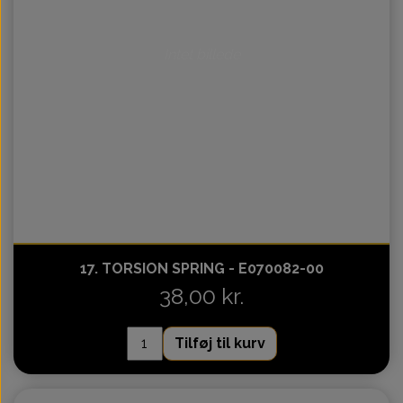
Intet billede
17. TORSION SPRING - E070082-00
38,00 kr.
Tilføj til kurv