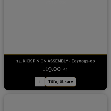
Intet billede
14. KICK PINION ASSEMBLY - E070091-00
119,00 kr.
Tilføj til kurv