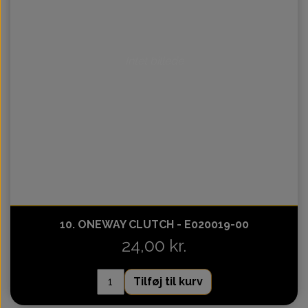
Intet billede
10. ONEWAY CLUTCH - E020019-00
24,00 kr.
Tilføj til kurv