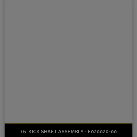
Intet billede
16. KICK SHAFT ASSEMBLY - E020020-00