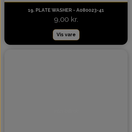
19. PLATE WASHER - A080023-41
9,00 kr.
Vis vare
Intet billede