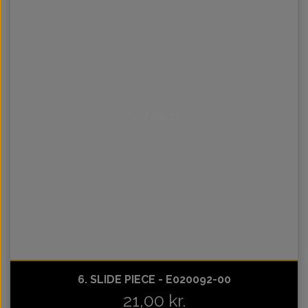
Intet billede
6. SLIDE PIECE - E020092-00
21,00 kr.