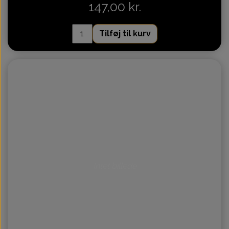
147,00 kr.
Tilføj til kurv
Intet billede