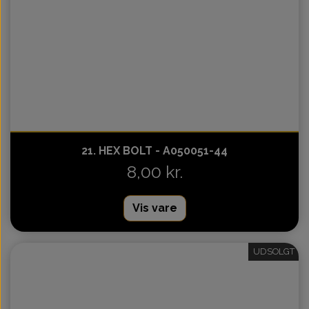
21. HEX BOLT - A050051-44
8,00 kr.
Vis vare
UDSOLGT