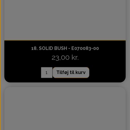
18. SOLID BUSH - E070083-00
23,00 kr.
Tilføj til kurv