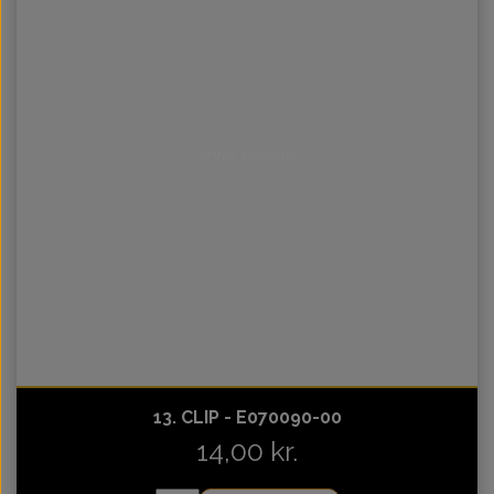
Intet billede
13. CLIP - E070090-00
14,00 kr.