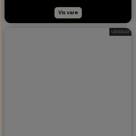
Vis vare
UDSOLGT
Intet billede