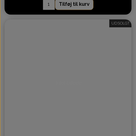
Tilføj til kurv
UDSOLGT
Intet billede