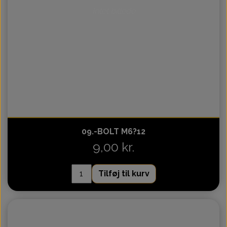
Intet billede
09.-BOLT M6?12
9,00 kr.
Tilføj til kurv