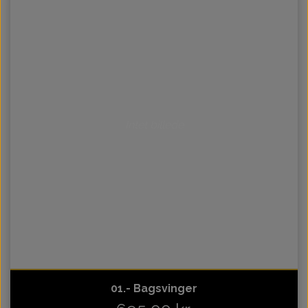
Intet billede
01.- Bagsvinger