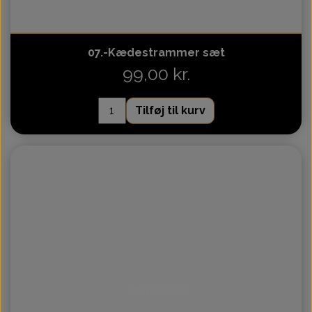
07.-Kædestrammer sæt
99,00 kr.
Tilføj til kurv
Intet billede