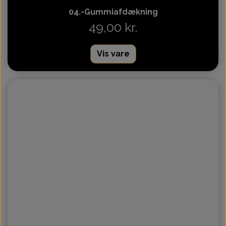
04.-Gummiafdækning
49,00 kr.
Vis vare
Intet billede