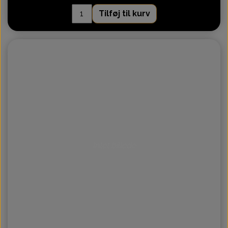
Tilføj til kurv
Intet billede