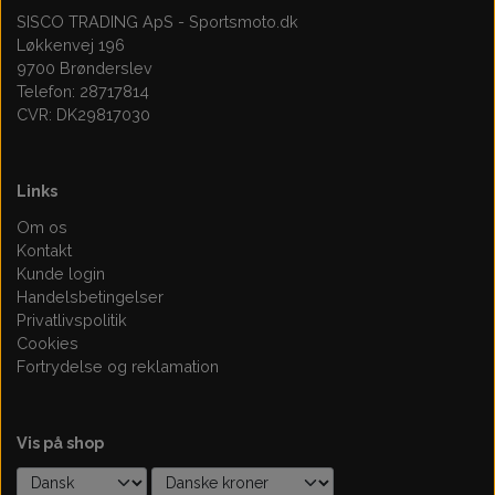
SISCO TRADING ApS - Sportsmoto.dk
Løkkenvej 196
9700 Brønderslev
Telefon: 28717814
CVR: DK29817030
Links
Om os
Kontakt
Kunde login
Handelsbetingelser
Privatlivspolitik
Cookies
Fortrydelse og reklamation
Vis på shop