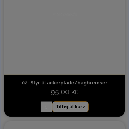
Intet billede
02.-Styr til ankerplade/bagbremser
95,00 kr.
Tilføj til kurv