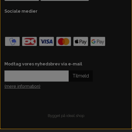
Sociale medier
Modtag vores nyhedsbrev via e-mail
Tilmeld
(mere information)
Bygget på
ideal.shop