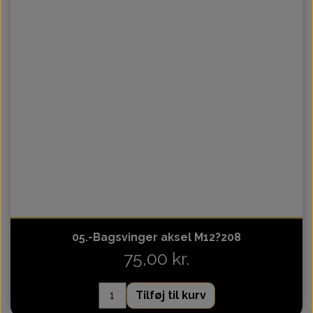
Intet billede
05.-Bagsvinger aksel M12?208
75,00 kr.
Tilføj til kurv