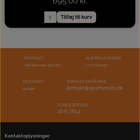
695,00 kr.
Tilføj til kurv
FRI FRAGT
HURTIG LEVERING
Ved køb over 499 DKK
1-3 hverdage
RETURRET
KONTAKT OS PÅ MAIL
kontakt@sportsmoto.dk
14 dage
KUNDESERVICE
2871 7814
Kontaktoplysninger