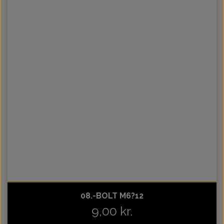
Intet billede
08.-BOLT M6?12
9,00 kr.