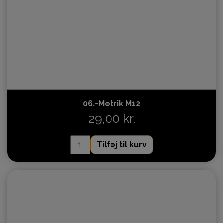
06.-Møtrik M12
29,00 kr.
Tilføj til kurv