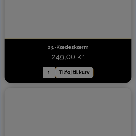
03.-Kædeskærm
249,00 kr.
Tilføj til kurv