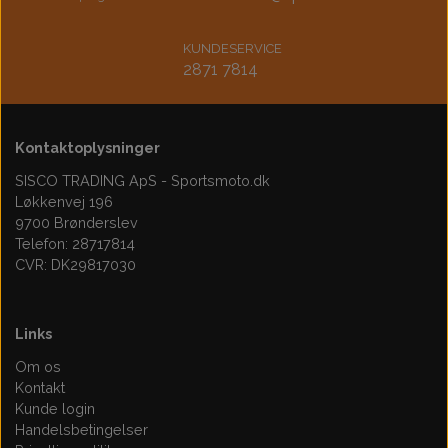
KUNDESERVICE
2871 7814
Kontaktoplysninger
SISCO TRADING ApS - Sportsmoto.dk
Løkkenvej 196
9700 Brønderslev
Telefon: 28717814
CVR: DK29817030
Links
Om os
Kontakt
Kunde login
Handelsbetingelser