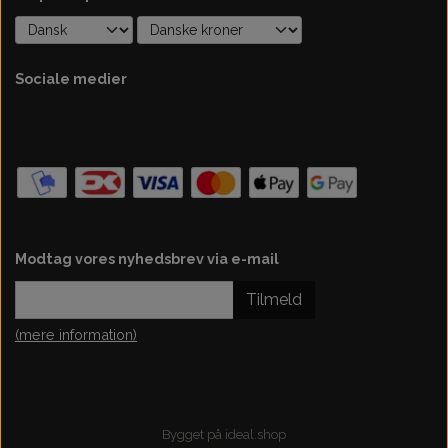
Sociale medier
Modtag vores nyhedsbrev via e-mail
Tilmeld
(mere information)
Bygget på
ideal.shop